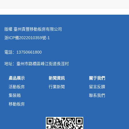
版權 臺州貴豐移動板房有限公司
浙ICP備2022010359號-1
電話：13750661800
地址：臺州市路橋區峰江街道長涇村
產品展示
新聞資訊
關于我們
活動板房
行業新聞
留言反饋
集裝箱
聯系我們
移動板房